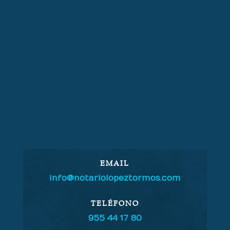
EMAIL
info@notariolopeztormos.com
TELÉFONO
955 44 17 80