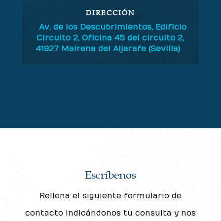
DIRECCIÓN
Av. de los Descubrimientos, Edificio
Circuito 2, Oficina 45 del circuito 2,
41927 Mairena del Aljarafe (Sevilla)
Escríbenos
Rellena el siguiente formulario de
contacto indicándonos tu consulta y nos